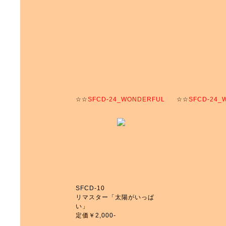
☆☆
SFCD-24_WONDERFUL
☆☆
SFCD-24_
SFCD-10
リマスター「太陽がいっぱ
い」
定価￥2,000-