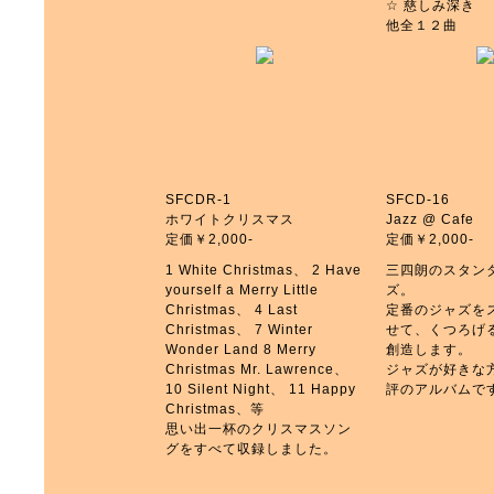
☆ 慈しみ深き
他全１２曲
SFCDR-1
SFCD-16
ホワイトクリスマス
Jazz @ Cafe
定価￥2,000-
定価￥2,000-
1 White Christmas、 2 Have
三四朗のスタン
yourself a Merry Little
ズ。
Christmas、 4 Last
定番のジャズを
Christmas、 7 Winter
せて、くつろげ
Wonder Land 8 Merry
創造します。
Christmas Mr. Lawrence、
ジャズが好きな
10 Silent Night、 11 Happy
評のアルバムで
Christmas、等
思い出一杯のクリスマスソン
グをすべて収録しました。