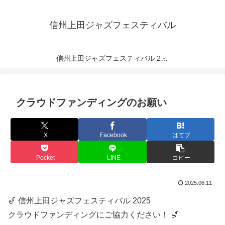
信州上田ジャズフェスティバル
信州上田ジャズフェスティバル 2025 ・supported by 軽井沢ピレネー・プリマヴェーラ
クラウドファンディングのお願い
X
Facebook
はてブ
Pocket
LINE
コピー
2025.06.11
🎷 信州上田ジャズフェスティバル 2025
クラウドファンディングにご協力ください！ 🎷